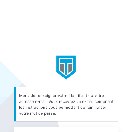
Mot
de
passe
oublié
https://app.alextrad
Merci de renseigner votre identifiant ou votre
adresse e-mail. Vous recevrez un e-mail contenant
les instructions vous permettant de réinitialiser
votre mot de passe.